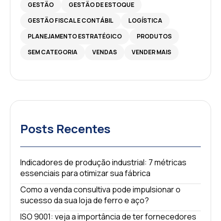
GESTÃO
GESTÃO DE ESTOQUE
GESTÃO FISCAL E CONTÁBIL
LOGÍSTICA
PLANEJAMENTO ESTRATÉGICO
PRODUTOS
SEM CATEGORIA
VENDAS
VENDER MAIS
Posts Recentes
Indicadores de produção industrial: 7 métricas
essenciais para otimizar sua fábrica
Como a venda consultiva pode impulsionar o
sucesso da sua loja de ferro e aço?
ISO 9001: veja a importância de ter fornecedores