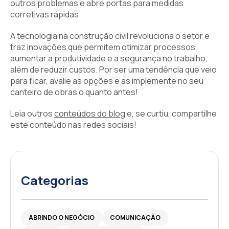
outros problemas e abre portas para medidas
corretivas rápidas.
A tecnologia na construção civil revoluciona o setor e
traz inovações que permitem otimizar processos,
aumentar a produtividade e a segurança no trabalho,
além de reduzir custos. Por ser uma tendência que veio
para ficar, avalie as opções e as implemente no seu
canteiro de obras o quanto antes!
Leia outros
conteúdos do blog
e, se curtiu, compartilhe
este conteúdo nas redes sociais!
Categorias
ABRINDO O NEGÓCIO
COMUNICAÇÃO