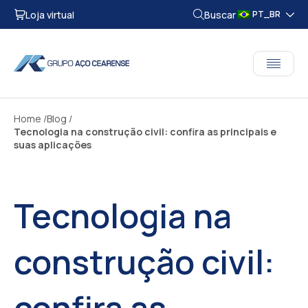
Loja virtual
Buscar
PT_BR
Home
Blog
Tecnologia na construção civil: confira as principais e
suas aplicações
Tecnologia na
construção civil:
confira as