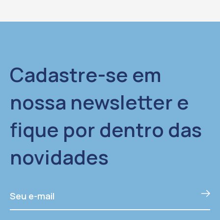
Cadastre-se em
nossa newsletter e
fique por dentro das
novidades