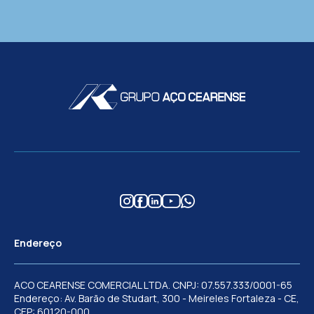
Endereço
ACO CEARENSE COMERCIAL LTDA. CNPJ: 07.557.333/0001-65
Endereço: Av. Barão de Studart, 300 - Meireles Fortaleza - CE,
CEP: 60120-000