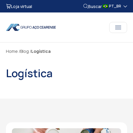
Loja virtual
Buscar
PT_BR
Home
Blog
Logística
Logística