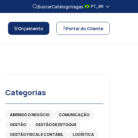
Buscar
Catálogo
Vagas
PT_BR
Orçamento
Portal do Cliente
Categorias
ABRINDO O NEGÓCIO
COMUNICAÇÃO
GESTÃO
GESTÃO DE ESTOQUE
GESTÃO FISCAL E CONTÁBIL
LOGÍSTICA