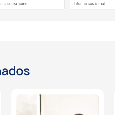
nados