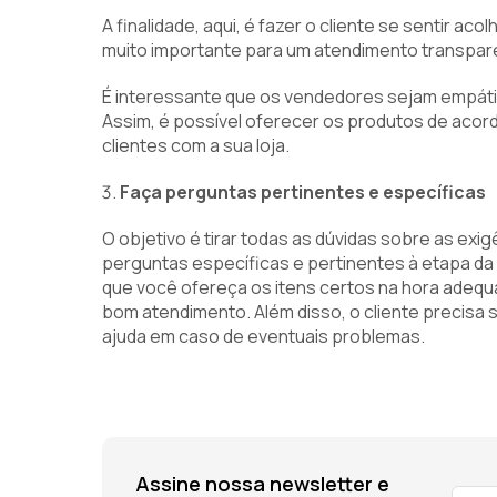
A finalidade, aqui, é fazer o cliente se sentir aco
muito importante para um atendimento transpar
É interessante que os vendedores sejam empáti
Assim, é possível oferecer os produtos de acor
clientes com a sua loja.
Faça perguntas pertinentes e específicas
O objetivo é tirar todas as dúvidas sobre as exi
perguntas específicas e pertinentes à etapa da 
que você ofereça os itens certos na hora adequ
bom atendimento. Além disso, o cliente precisa s
ajuda em caso de eventuais problemas.
Assine nossa newsletter e