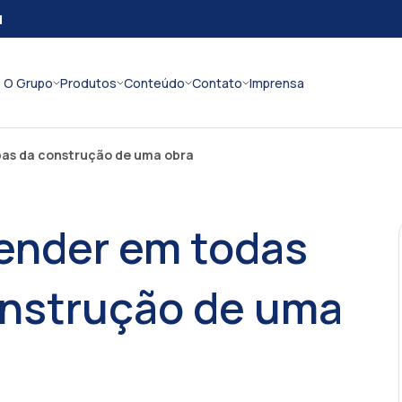
l
O Grupo
Produtos
Conteúdo
Contato
Imprensa
pas da construção de uma obra
vender em todas
onstrução de uma