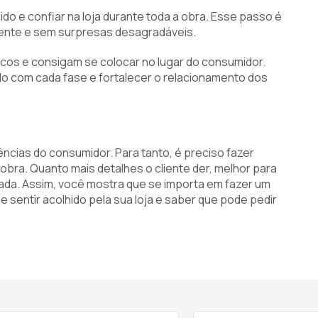
lhido e confiar na loja durante toda a obra. Esse passo é
ente e sem surpresas desagradáveis.
cos e consigam se colocar no lugar do consumidor.
do com cada fase e fortalecer o relacionamento dos
gências do consumidor. Para tanto, é preciso fazer
obra. Quanto mais detalhes o cliente der, melhor para
ada. Assim, você mostra que se importa em fazer um
e sentir acolhido pela sua loja e saber que pode pedir