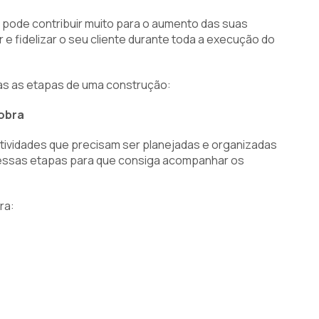
pode contribuir muito para o aumento das suas
 e fidelizar o seu cliente durante toda a execução do
das as etapas de uma construção:
obra
atividades que precisam ser planejadas e organizadas
 essas etapas para que consiga acompanhar os
ra: