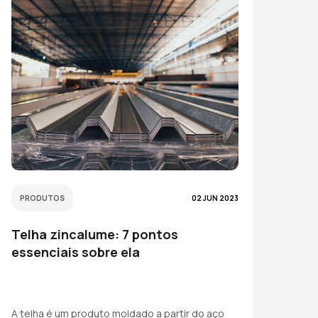
PRODUTOS
02 JUN 2023
Telha zincalume: 7 pontos
essenciais sobre ela
A telha é um produto moldado a partir do aço