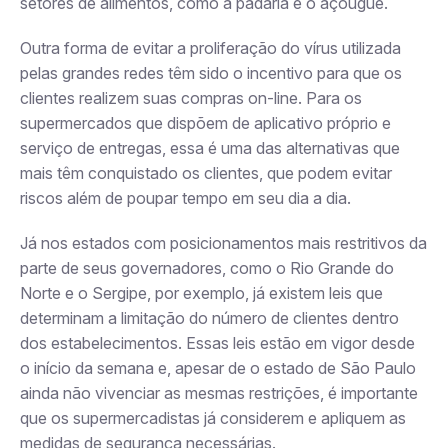
setores
de
alimentos, como a padaria e o açougue.
Outra forma de evitar
a proliferação do vírus
utilizada
pelas grandes redes têm sido o incentivo para que os
clientes realizem suas compras on-line. Para os
supermercados que dispõem de aplicativo próprio e
serviço de entregas, essa é uma das alternativas que
mais têm conquistado os clientes, que podem evitar
riscos além de poupar tempo em seu dia a dia.
Já nos estados com posicionamentos mais restritivos da
parte de seus governadores, como o Rio Grande do
Norte e o Sergipe, por exemplo, já existem leis que
determinam a limitação do número de clientes dentro
dos estabelecimentos. Essas leis estão em vigor
desde
o início da semana e, apesar de o estado de São Paulo
ainda não vivenciar as mesmas restrições, é importante
que os supermercadistas já considerem e apliquem as
medidas de segurança necessárias.