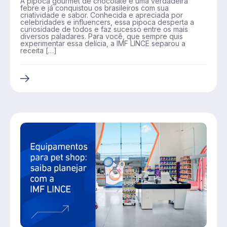
A pipoca gourmet de chocolate é uma verdadeira
febre e já conquistou os brasileiros com sua
criatividade e sabor. Conhecida e apreciada por
celebridades e influencers, essa pipoca desperta a
curiosidade de todos e faz sucesso entre os mais
diversos paladares. Para você, que sempre quis
experimentar essa delícia, a IMF LINCE separou a
receita […]