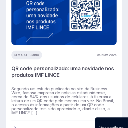
04 NOV 2024
SEM CATEGORIA
QR code personalizado: uma novidade nos
produtos IMF LINCE
Segundo um estudo publicado no site da Business
Wire, famosa empresa de notícias estadunidense,
cerca de 84% dos usuários de celulares já fizeram a
leitura de um QR code pelo menos uma vez. No Brasil,
o acesso às informações a partir de um QR code
personalizado tem sido apreciado e, diante disso, a
IMF LINCE […]
Ver catálogo