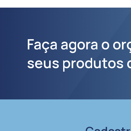
Faça agora o o
seus produtos 
Cadastr