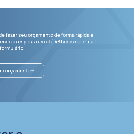
de fazer seu orçamento de forma rápida e
bendo a resposta em até 48 horas no e-mail
formulário.
 um orçamento
er e