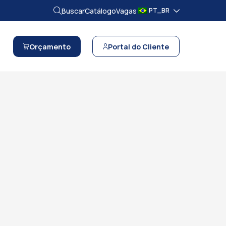
Buscar
Catálogo
Vagas
PT_BR
Orçamento
Portal do Cliente