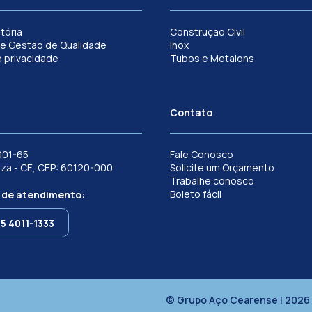
tória
Construção Civil
e Gestão de Qualidade
Inox
e privacidade
Tubos e Metalons
Contato
001-65
Fale Conosco
leza - CE, CEP: 60120-000
Solicite um Orçamento
Trabalhe conosco
Boleto fácil
 de atendimento:
85 4011-1333
© Grupo Aço Cearense | 2026