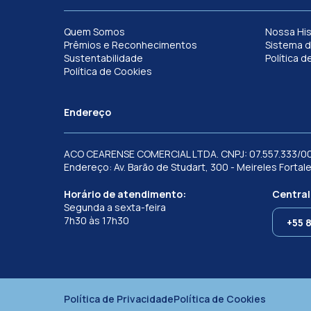
Quem Somos
Nossa His
Prêmios e Reconhecimentos
Sistema d
Sustentabilidade
Política d
Política de Cookies
Endereço
ACO CEARENSE COMERCIAL LTDA. CNPJ: 07.557.333/0
Endereço: Av. Barão de Studart, 300 - Meireles Forta
Horário de atendimento:
Central
Segunda a sexta-feira
7h30 às 17h30
+55 
Política de Privacidade
Política de Cookies