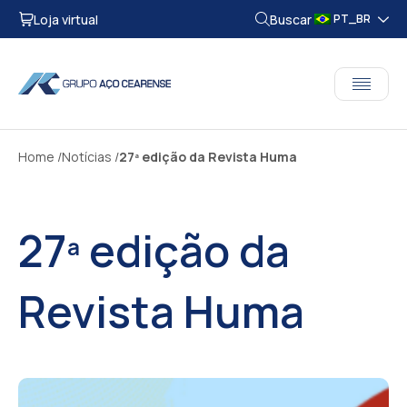
Loja virtual
Buscar
PT_BR
Home
Notícias
27ª edição da Revista Huma
27ª edição da
Revista Huma